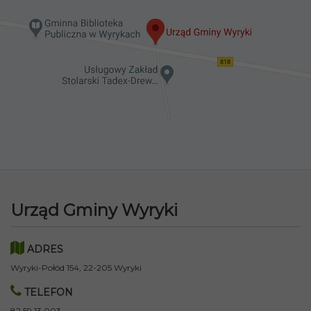
Urząd Gminy Wyryki
ADRES
Wyryki-Połód 154, 22-205 Wyryki
TELEFON
82 59 13 003