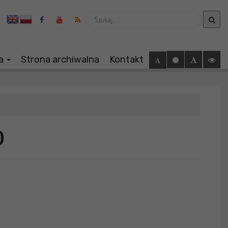
Wyszukaj
ia
Strona archiwalna
Kontakt
)