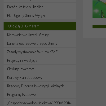
Parafie, kościoły i kaplice
Plan Ogólny Gminy Wyryki
URZĄD GMINY
Kierownictwo Urzędu Gminy
Dane teleadresowe Urzędu Gminy
Zasady wystawiania faktur w KSeF
Projekty i inwestycje
Obsługa inwestora
Krajowy Plan Odbudowy
Rządowy Fundusz Inwestycji Lokalnych
Programy Rządowe
„Gospodarka wodno-ściekowa” PROW 2014-