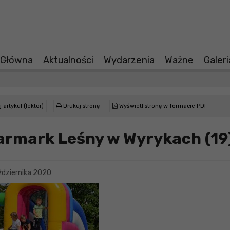
 Główna
Aktualności
Wydarzenia
Ważne
Galer
 artykuł (lektor)
Drukuj stronę
Wyświetl stronę w formacie PDF
armark Leśny w Wyrykach (19
dziernika 2020