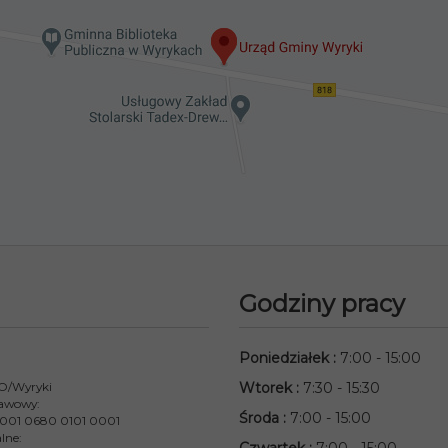
Godziny pracy
Poniedziałek
:
7:00 - 15:00
 O/Wyryki
Wtorek
:
7:30 - 15:30
awowy:
Środa
:
7:00 - 15:00
001 0680 0101 0001
lne: