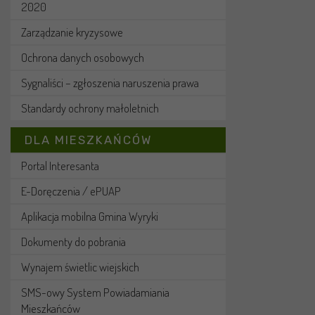
2020
Zarządzanie kryzysowe
Ochrona danych osobowych
Sygnaliści – zgłoszenia naruszenia prawa
Standardy ochrony małoletnich
DLA MIESZKAŃCÓW
Portal Interesanta
E-Doręczenia / ePUAP
Aplikacja mobilna Gmina Wyryki
Dokumenty do pobrania
Wynajem świetlic wiejskich
SMS-owy System Powiadamiania
Mieszkańców