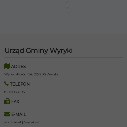
Urząd Gminy Wyryki
ADRES
Wyryki-Połód 154, 22-205 Wyryki
TELEFON
82 59 13 003
FAX
E-MAIL
sekretariat@wyryki.eu