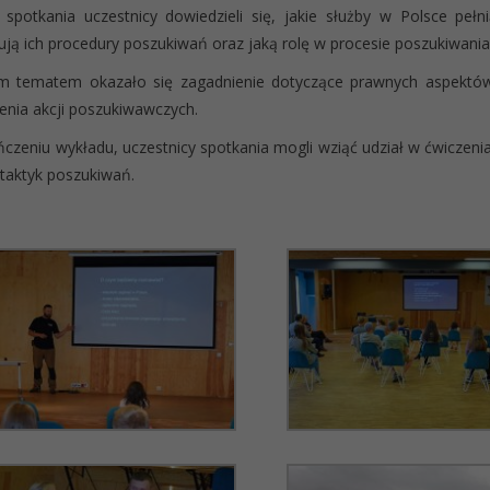
spotkania uczestnicy dowiedzieli się, jakie służby w Polsce pełn
ją ich procedury poszukiwań oraz jaką rolę w procesie poszukiwania
m tematem okazało się zagadnienie dotyczące prawnych aspektó
nia akcji poszukiwawczych.
czeniu wykładu, uczestnicy spotkania mogli wziąć udział w ćwiczenia
i taktyk poszukiwań.