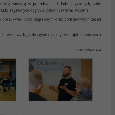
ią rolę wiodącą w poszukiwaniach ludzi zaginionych, jakie
 ludzi zaginionych odgrywa Ochotnicza Straż Pożarna.
w poszukiwań osób zaginionych oraz podstawowych zasad
ch terenowych, gdzie zgłębiali praktyczne tajniki terenowych
Ewa Jabłońska