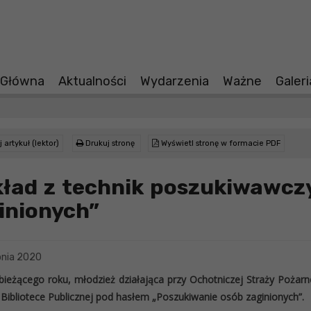
 Główna
Aktualności
Wydarzenia
Ważne
Galer
 artykuł (lektor)
Drukuj stronę
Wyświetl stronę w formacie PDF
ład z technik poszukiwawcz
inionych”
pnia 2020
 bieżącego roku, młodzież działająca przy Ochotniczej Straży Pożarn
Bibliotece Publicznej pod hasłem „Poszukiwanie osób zaginionych”.