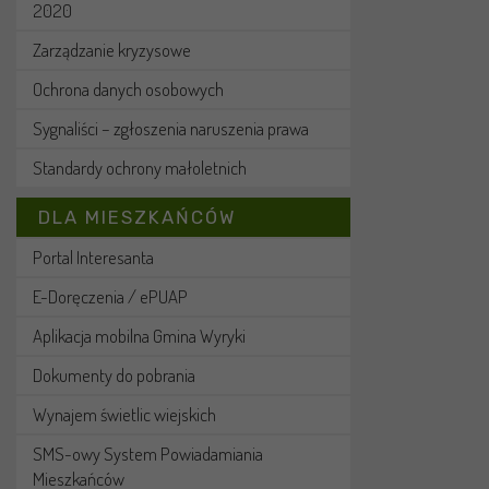
2020
Zarządzanie kryzysowe
Ochrona danych osobowych
Sygnaliści – zgłoszenia naruszenia prawa
Standardy ochrony małoletnich
DLA MIESZKAŃCÓW
Portal Interesanta
E-Doręczenia / ePUAP
Aplikacja mobilna Gmina Wyryki
Dokumenty do pobrania
Wynajem świetlic wiejskich
SMS-owy System Powiadamiania
Mieszkańców