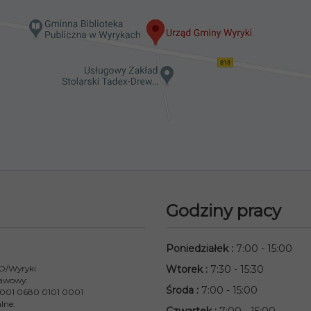
Godziny pracy
Poniedziałek
:
7:00 - 15:00
 O/Wyryki
Wtorek
:
7:30 - 15:30
awowy:
Środa
:
7:00 - 15:00
001 0680 0101 0001
lne: