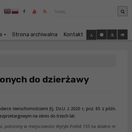
Wyszukaj
ia
Strona archiwalna
Kontakt
onych do dzierżawy
darce nieruchomościami (tj. Dz.U. z 2020 r, poz. 65 z późn.
ezprzetargowym na okres do trzech lat:
, położony w miejscowości Wyryki-Połód 155 na działce nr