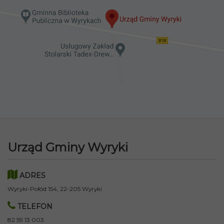
Urząd Gminy Wyryki
ADRES
Wyryki-Połód 154, 22-205 Wyryki
TELEFON
82 59 13 003