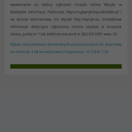
wywieszenie na tablicy ogłoszeń Urzędu Gminy Wyryki, w
Biuletynie Informacji Publicznej https://ugwyryki.bip.lubelskie.pl i
na stronie internetowej UG Wyryki http://wyryki.eu. Dodatkowe
informacje dotyczące ogłoszenia można uzyskać w Urzędzie
Gminy, pokój nr 7 lub telefonicznie pod nr (82) 5913001 wew. 20.
Wykaz nieruchomości komunalnych przeznaczonych do dzierżawy
na okres do 3 lat w miejscowości Kaplonosy – R.72241.7.20