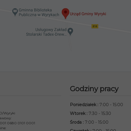
Godziny pracy
Poniedziałek
:
7:00 - 15:00
 O/Wyryki
Wtorek
:
7:30 - 15:30
awowy:
Środa
:
7:00 - 15:00
001 0680 0101 0001
lne: