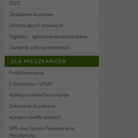
2020
Zarządzanie kryzysowe
Ochrona danych osobowych
Sygnaliści – zgłoszenia naruszenia prawa
Standardy ochrony małoletnich
DLA MIESZKAŃCÓW
Portal Interesanta
E-Doręczenia / ePUAP
Aplikacja mobilna Gmina Wyryki
Dokumenty do pobrania
Wynajem świetlic wiejskich
SMS-owy System Powiadamiania
Mieszkańców