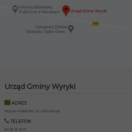
Urząd Gminy Wyryki
ADRES
Wyryki-Połód 154, 22-205 Wyryki
TELEFON
82 59 13 003