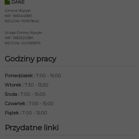
DANE
Gmina Wyryki
NIP: 5651445591
REGON: 110197842
Urząd Gminy Wyryki
NIP: 5651320381
REGON: 000551579
Godziny pracy
Poniedziałek
:
7:00 - 15:00
Wtorek
:
7:30 - 15:30
Środa
:
7:00 - 15:00
Czwartek
:
7:00 - 15:00
Piątek
:
7:00 - 15:00
Przydatne linki