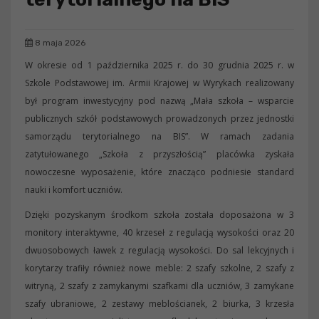
8 maja 2026
W okresie od 1 października 2025 r. do 30 grudnia 2025 r. w
Szkole Podstawowej im. Armii Krajowej w Wyrykach realizowany
był program inwestycyjny pod nazwą „Mała szkoła – wsparcie
publicznych szkół podstawowych prowadzonych przez jednostki
samorządu terytorialnego na BIS”. W ramach zadania
zatytułowanego „Szkoła z przyszłością” placówka zyskała
nowoczesne wyposażenie, które znacząco podniesie standard
nauki i komfort uczniów.
Dzięki pozyskanym środkom szkoła została doposażona w 3
monitory interaktywne, 40 krzeseł z regulacją wysokości oraz 20
dwuosobowych ławek z regulacją wysokości. Do sal lekcyjnych i
korytarzy trafiły również nowe meble: 2 szafy szkolne, 2 szafy z
witryną, 2 szafy z zamykanymi szafkami dla uczniów, 3 zamykane
szafy ubraniowe, 2 zestawy meblościanek, 2 biurka, 3 krzesła