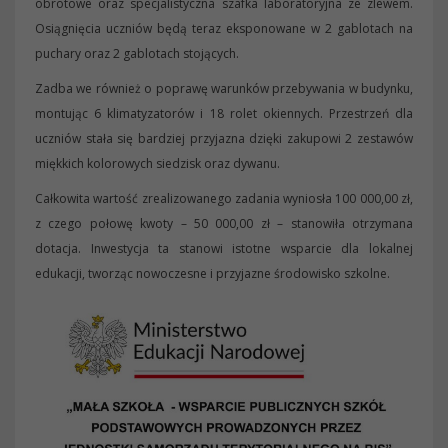
obrotowe oraz specjalistyczna szafka laboratoryjna ze zlewem.
Osiągnięcia uczniów będą teraz eksponowane w 2 gablotach na
puchary oraz 2 gablotach stojących.
Zadba we również o poprawę warunków przebywania w budynku,
montując 6 klimatyzatorów i 18 rolet okiennych. Przestrzeń dla
uczniów stała się bardziej przyjazna dzięki zakupowi 2 zestawów
miękkich kolorowych siedzisk oraz dywanu.
Całkowita wartość zrealizowanego zadania wyniosła 100 000,00 zł,
z czego połowę kwoty – 50 000,00 zł – stanowiła otrzymana
dotacja. Inwestycja ta stanowi istotne wsparcie dla lokalnej
edukacji, tworząc nowoczesne i przyjazne środowisko szkolne.