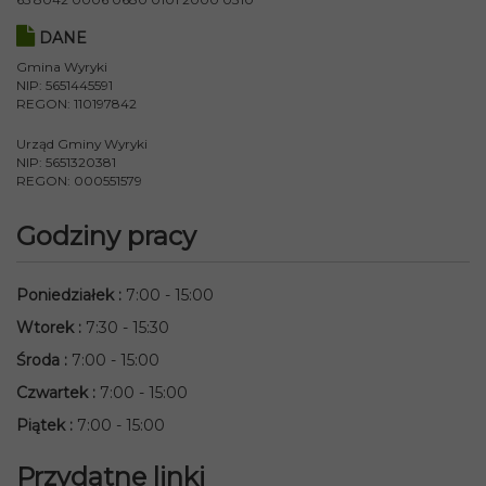
DANE
Gmina Wyryki
NIP: 5651445591
REGON: 110197842
Urząd Gminy Wyryki
NIP: 5651320381
REGON: 000551579
Godziny pracy
Poniedziałek
:
7:00 - 15:00
Wtorek
:
7:30 - 15:30
Środa
:
7:00 - 15:00
Czwartek
:
7:00 - 15:00
Piątek
:
7:00 - 15:00
Przydatne linki