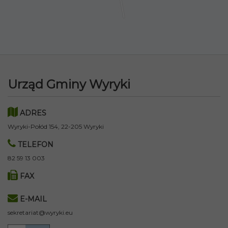
Urząd Gminy Wyryki
ADRES
Wyryki-Połód 154, 22-205 Wyryki
TELEFON
82 59 13 003
FAX
E-MAIL
sekretariat@wyryki.eu