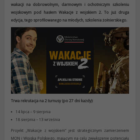
wakacji na dobrowolnym, darmowym i ochotniczym szkoleniu
wojskowym pod hasłem Wakacje z wojskiem 2. To już druga
edycja, tego sprofilowanego na młodych, szkolenia żołnierskiego.
Trwa rekrutacja na 2 turnusy (po 27 dni każdy):
14 lipca – 9 sierpnia
18 sierpnia – 13 września
Projekt „Wakacje z wojskiem” jest strategicznym zamierzeniem
MON i Wojska Polskiego, mającym na celu zwiększenie potencjału