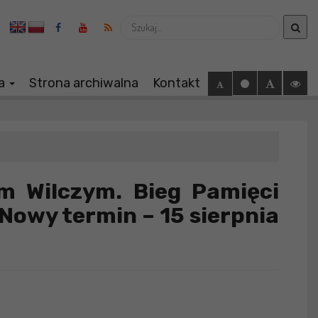
Wyszukaj
ia
Strona archiwalna
Kontakt
m Wilczym. Bieg Pamięci
Nowy termin – 15 sierpnia