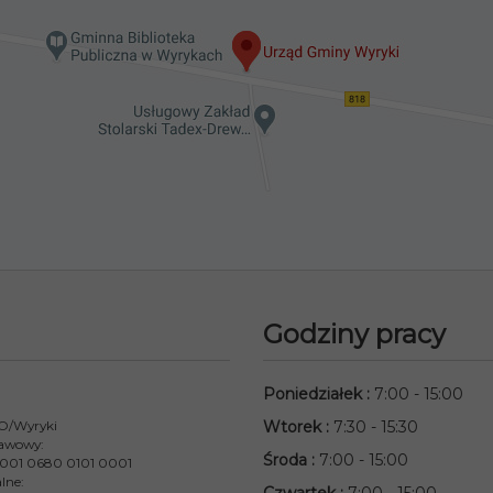
Godziny pracy
Poniedziałek
:
7:00 - 15:00
 O/Wyryki
Wtorek
:
7:30 - 15:30
awowy:
Środa
:
7:00 - 15:00
001 0680 0101 0001
lne: