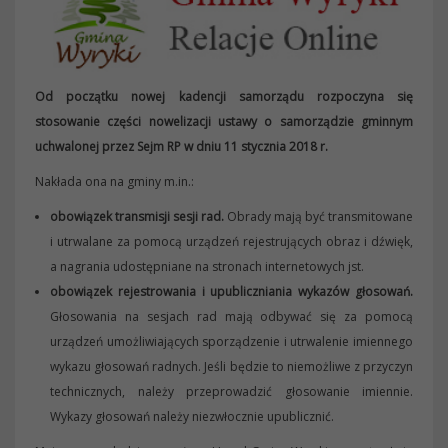
Od początku nowej kadencji samorządu rozpoczyna się
stosowanie części nowelizacji ustawy o samorządzie gminnym
uchwalonej przez Sejm RP w dniu 11 stycznia 2018 r.
Nakłada ona na gminy m.in.:
obowiązek transmisji sesji rad.
Obrady mają być transmitowane
i utrwalane za pomocą urządzeń rejestrujących obraz i dźwięk,
a nagrania udostępniane na stronach internetowych jst.
obowiązek rejestrowania i upubliczniania wykazów głosowań.
Głosowania na sesjach rad mają odbywać się za pomocą
urządzeń umożliwiających sporządzenie i utrwalenie imiennego
wykazu głosowań radnych. Jeśli będzie to niemożliwe z przyczyn
technicznych, należy przeprowadzić głosowanie imiennie.
Wykazy głosowań należy niezwłocznie upublicznić.