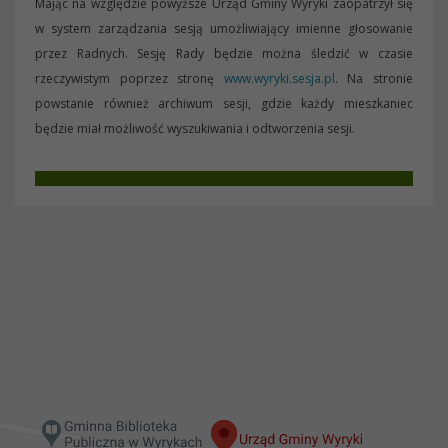
Mając na względzie powyższe Urząd Gminy Wyryki zaopatrzył się
w system zarządzania sesją umożliwiający imienne głosowanie
przez Radnych. Sesję Rady będzie można śledzić w czasie
rzeczywistym poprzez stronę
www.wyryki.sesja.pl
. Na stronie
powstanie również archiwum sesji, gdzie każdy mieszkaniec
będzie miał możliwość wyszukiwania i odtworzenia sesji.