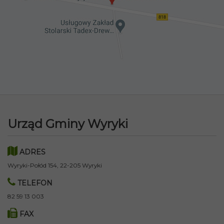
Urząd Gminy Wyryki
ADRES
Wyryki-Połód 154, 22-205 Wyryki
TELEFON
82 59 13 003
FAX