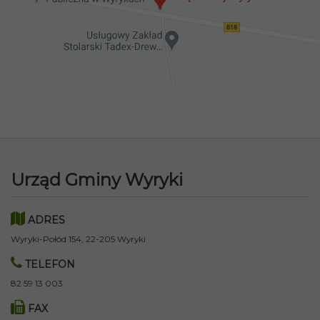
Urząd Gminy Wyryki
ADRES
Wyryki-Połód 154, 22-205 Wyryki
TELEFON
82 59 13 003
FAX