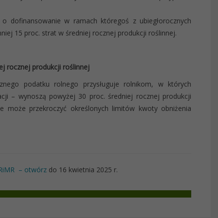
ę o dofinansowanie w ramach któregoś z ubiegłorocznych
 15 proc. strat w średniej rocznej produkcji roślinnej.
 rocznej produkcji roślinnej
znego podatku rolnego przysługuje rolnikom, w których
cji – wynoszą powyżej 30 proc. średniej rocznej produkcji
ie może przekroczyć określonych limitów kwoty obniżenia
ARiMR – otwórz
do 16 kwietnia 2025 r.