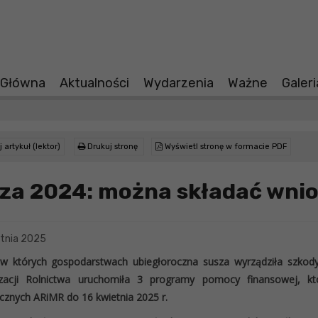
 Główna
Aktualności
Wydarzenia
Ważne
Galer
 artykuł (lektor)
Drukuj stronę
Wyświetl stronę w formacie PDF
za 2024: można składać wnio
tnia 2025
 w których gospodarstwach ubiegłoroczna susza wyrządziła szkody
zacji Rolnictwa uruchomiła 3 programy pomocy finansowej, k
icznych ARiMR do 16 kwietnia 2025 r.