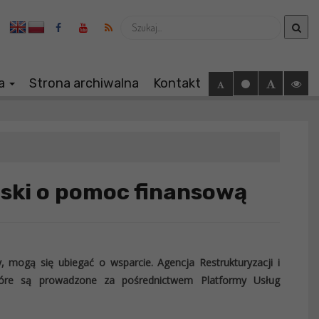
Wyszukaj
ia
Strona archiwalna
Kontakt
ski o pomoc finansową
, mogą się ubiegać o wsparcie. Agencja Restrukturyzacji i
tóre są prowadzone za pośrednictwem Platformy Usług