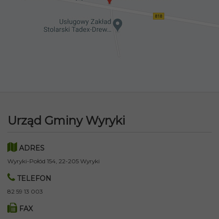
Urząd Gminy Wyryki
ADRES
Wyryki-Połód 154, 22-205 Wyryki
TELEFON
82 59 13 003
FAX