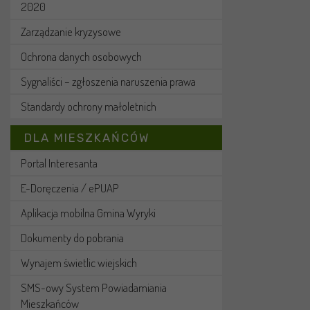
2020
Zarządzanie kryzysowe
Ochrona danych osobowych
Sygnaliści – zgłoszenia naruszenia prawa
Standardy ochrony małoletnich
DLA MIESZKAŃCÓW
Portal Interesanta
E-Doręczenia / ePUAP
Aplikacja mobilna Gmina Wyryki
Dokumenty do pobrania
Wynajem świetlic wiejskich
SMS-owy System Powiadamiania
Mieszkańców