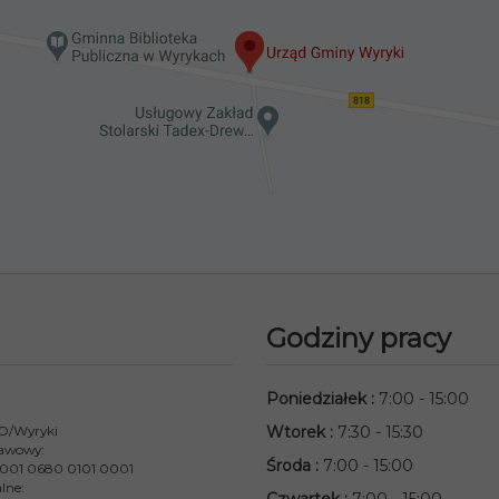
Godziny pracy
Poniedziałek
:
7:00 - 15:00
 O/Wyryki
Wtorek
:
7:30 - 15:30
awowy:
Środa
:
7:00 - 15:00
001 0680 0101 0001
lne: