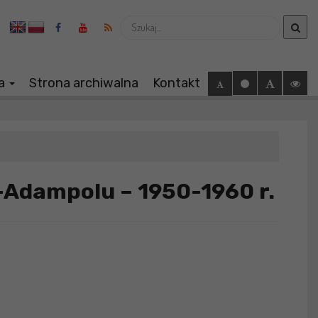
Wyszukaj
ia
Strona archiwalna
Kontakt
-Adampolu – 1950-1960 r.