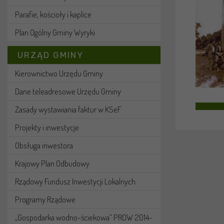
Parafie, kościoły i kaplice
Plan Ogólny Gminy Wyryki
URZĄD GMINY
Kierownictwo Urzędu Gminy
Dane teleadresowe Urzędu Gminy
Zasady wystawiania faktur w KSeF
Projekty i inwestycje
Obsługa inwestora
Krajowy Plan Odbudowy
Rządowy Fundusz Inwestycji Lokalnych
Programy Rządowe
„Gospodarka wodno-ściekowa” PROW 2014-