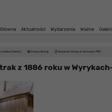
 Główna
Aktualności
Wydarzenia
Ważne
Galer
 artykuł (lektor)
Drukuj stronę
Wyświetl stronę w formacie PDF
trak z 1886 roku w Wyrykach