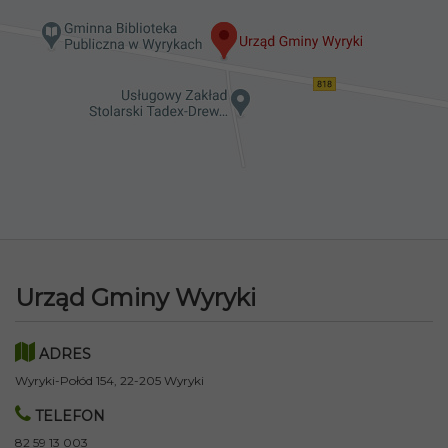
Urząd Gminy Wyryki
ADRES
Wyryki-Połód 154, 22-205 Wyryki
TELEFON
82 59 13 003