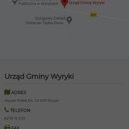
Urząd Gminy Wyryki
ADRES
Wyryki-Połód 154, 22-205 Wyryki
TELEFON
82 59 13 003
FAX