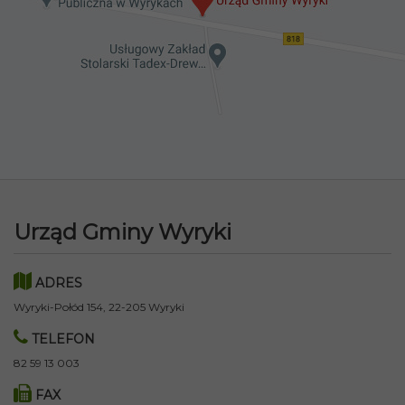
Urząd Gminy Wyryki
ADRES
Wyryki-Połód 154, 22-205 Wyryki
TELEFON
82 59 13 003
FAX