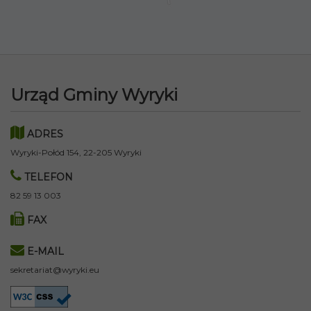
Urząd Gminy Wyryki
ADRES
Wyryki-Połód 154, 22-205 Wyryki
TELEFON
82 59 13 003
FAX
E-MAIL
sekretariat@wyryki.eu