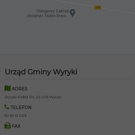
Urząd Gminy Wyryki
ADRES
Wyryki-Połód 154, 22-205 Wyryki
TELEFON
82 59 13 003
FAX