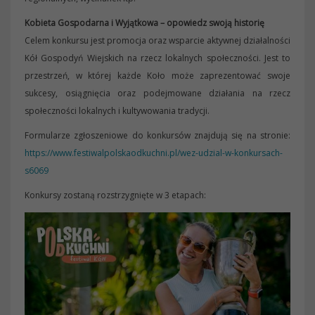
Kobieta Gospodarna i Wyjątkowa – opowiedz swoją historię
Celem konkursu jest promocja oraz wsparcie aktywnej działalności
Kół Gospodyń Wiejskich na rzecz lokalnych społeczności. Jest to
przestrzeń, w której każde Koło może zaprezentować swoje
sukcesy, osiągnięcia oraz podejmowane działania na rzecz
społeczności lokalnych i kultywowania tradycji.
Formularze zgłoszeniowe do konkursów znajdują się na stronie:
https://www.festiwalpolskaodkuchni.pl/wez-udzial-w-konkursach-
s6069
Konkursy zostaną rozstrzygnięte w 3 etapach: