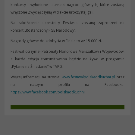
konkursy i wyłonione Laureatki nagród głównych, które zostaną
wręczone Zwyciężczynią w trakcie uroczystej gali.
Na zakończenie uczestnicy Festiwalu zostaną zaproszeni na
koncert „Roztańczony PGE Narodowy”.
Nagrody główne do zdobycia w Finale to aż 15 000 zł.
Festiwal otrzymał Patronaty Honorowe Marszałków i Wojewodów,
a każda edycja transmitowana będzie na żywo w programie
„Pytanie na Śniadanie” w TVP 2.
Więcej informacji na stronie:
www.festiwalpolskaodkuchni.pl
oraz
na naszym profilu na Facebooku:
https://www.facebook.com/polskaodkuchni