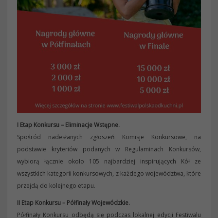
I Etap Konkursu – Eliminacje Wstępne.
Spośród nadesłanych zgłoszeń Komisje Konkursowe, na
podstawie kryteriów podanych w Regulaminach Konkursów,
wybiorą łącznie około 105 najbardziej inspirujących Kół ze
wszystkich kategorii konkursowych, z każdego województwa, które
przejdą do kolejnego etapu.
II Etap Konkursu – Półfinały Wojewódzkie.
Półfinały Konkursu odbędą się podczas lokalnej edycji Festiwalu