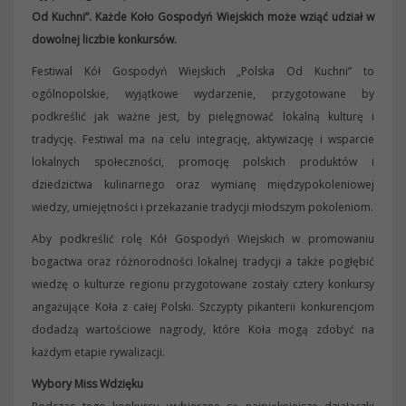
Od Kuchni”. Każde Koło Gospodyń Wiejskich może wziąć udział w
dowolnej liczbie konkursów.
Festiwal Kół Gospodyń Wiejskich „Polska Od Kuchni” to
ogólnopolskie, wyjątkowe wydarzenie, przygotowane by
podkreślić jak ważne jest, by pielęgnować lokalną kulturę i
tradycję. Festiwal ma na celu integrację, aktywizację i wsparcie
lokalnych społeczności, promocję polskich produktów i
dziedzictwa kulinarnego oraz wymianę międzypokoleniowej
wiedzy, umiejętności i przekazanie tradycji młodszym pokoleniom.
Aby podkreślić rolę Kół Gospodyń Wiejskich w promowaniu
bogactwa oraz różnorodności lokalnej tradycji a także pogłębić
wiedzę o kulturze regionu przygotowane zostały cztery konkursy
angażujące Koła z całej Polski. Szczypty pikanterii konkurencjom
dodadzą wartościowe nagrody, które Koła mogą zdobyć na
każdym etapie rywalizacji.
Wybory Miss Wdzięku