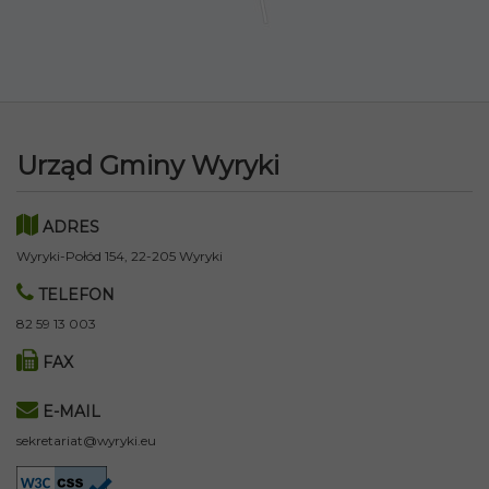
Urząd Gminy Wyryki
ADRES
Wyryki-Połód 154, 22-205 Wyryki
TELEFON
82 59 13 003
FAX
E-MAIL
sekretariat@wyryki.eu