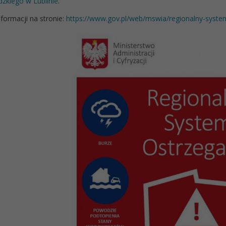
zkiego w Lublinie
.
nformacji na stronie:
https://www.gov.pl/web/mswia/regionalny-syste