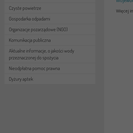
Wojewód
Czyste powietrze
Więcej i
Gospodarka odpadami
Organizacje pozarządowe (NGO)
Komunikacja publiczna
Aktualne informacje, o jakości wody
przeznaczonej do spożycia
Nieodpłatna pomoc prawna
Dyżury aptek