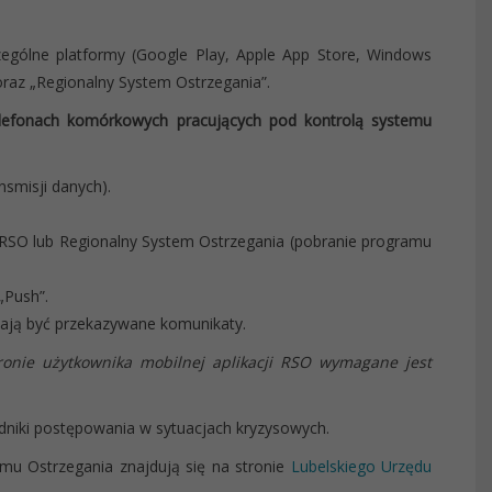
zególne platformy (Google Play, Apple App Store, Windows
raz „Regionalny System Ostrzegania”.
telefonach komórkowych pracujących pod kontrolą systemu
nsmisji danych).
RSO lub Regionalny System Ostrzegania (pobranie programu
„Push”.
ają być przekazywane komunikaty.
ronie użytkownika mobilnej aplikacji RSO wymagane jest
adniki postępowania w sytuacjach kryzysowych.
mu Ostrzegania znajdują się na stronie
Lubelskiego Urzędu