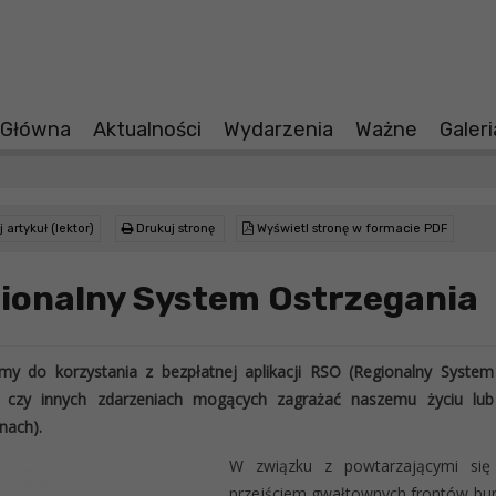
 Główna
Aktualności
Wydarzenia
Ważne
Galer
 artykuł (lektor)
Drukuj stronę
Wyświetl stronę w formacie PDF
ionalny System Ostrzegania
my do korzystania z bezpłatnej aplikacji RSO (Regionalny System
 czy innych zdarzeniach mogących zagrażać naszemu życiu l
nach).
W związku z powtarzającymi się
przejściem gwałtownych frontów bur