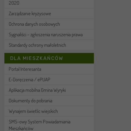
2020
Zarządzanie kryzysowe
Ochrona danych osobowych
Sygnaliści – zgłoszenia naruszenia prawa
Standardy ochrony małoletnich
DLA MIESZKAŃCÓW
Portal Interesanta
E-Doręczenia / ePUAP
Aplikacja mobilna Gmina Wyryki
Dokumenty do pobrania
Wynajem świetlic wiejskich
SMS-owy System Powiadamiania
Mieszkańców