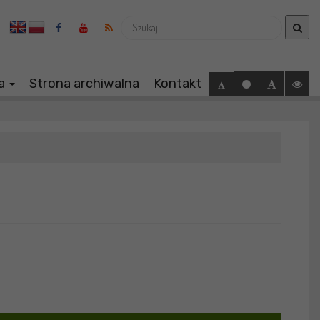
Wyszukaj
ia
Strona archiwalna
Kontakt