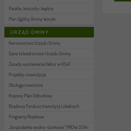
Parafie, kościoły i kaplice
Plan Ogólny Gminy Wyryki
URZĄD GMINY
Kierownictwo Urzędu Gminy
Dane teleadresowe Urzędu Gminy
Zasady wystawiania faktur w KSeF
Projekty i inwestycje
Obsługa inwestora
Krajowy Plan Odbudowy
Rządowy Fundusz Inwestycji Lokalnych
Programy Rządowe
„Gospodarka wodno-ściekowa” PROW 2014-