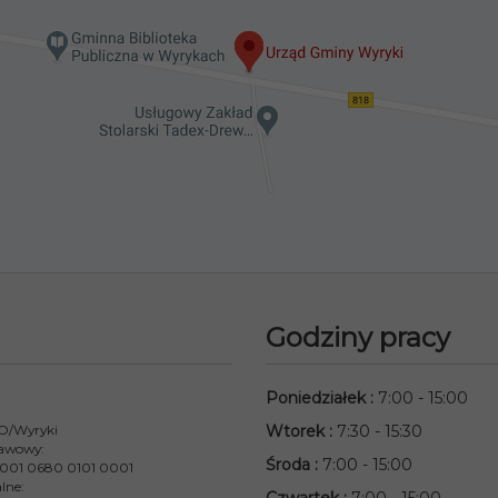
Godziny pracy
Poniedziałek
:
7:00 - 15:00
 O/Wyryki
Wtorek
:
7:30 - 15:30
awowy:
Środa
:
7:00 - 15:00
001 0680 0101 0001
lne: