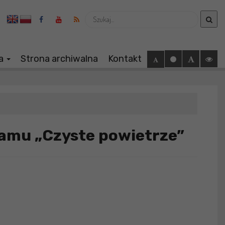
Wyszukaj
ia
Strona archiwalna
Kontakt
ramu „Czyste powietrze”