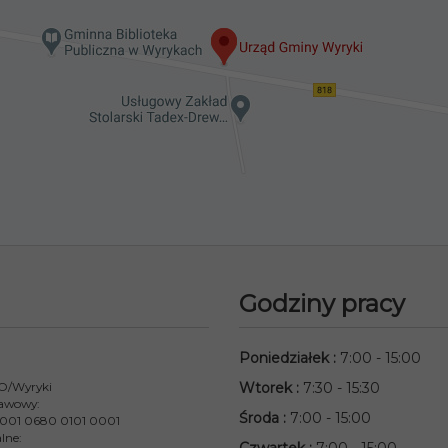
Godziny pracy
Poniedziałek
:
7:00 - 15:00
 O/Wyryki
Wtorek
:
7:30 - 15:30
awowy:
Środa
:
7:00 - 15:00
001 0680 0101 0001
lne: