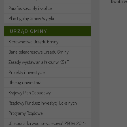
Kwota wy
Parafie, kościoły i kaplice
Plan Ogólny Gminy Wyryki
URZĄD GMINY
Kierownictwo Urzędu Gminy
Dane teleadresowe Urzędu Gminy
Zasady wystawiania faktur w KSeF
Projekty i inwestycje
Obsługa inwestora
Krajowy Plan Odbudowy
Rządowy Fundusz Inwestycji Lokalnych
Programy Rządowe
„Gospodarka wodno-ściekowa” PROW 2014-