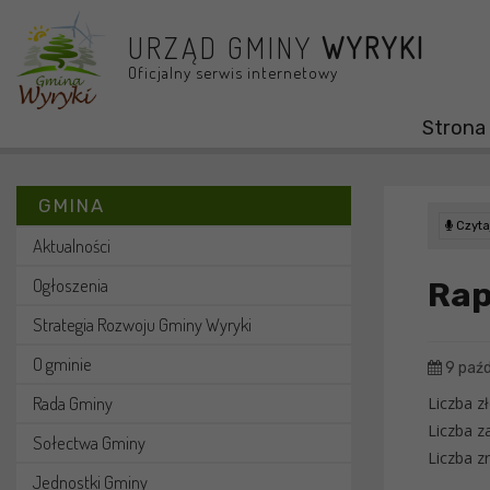
Przejdź do menu
Przejdź do stopki strony
Przejdź do głównej treści strony
URZĄD GMINY
WYRYKI
Oficjalny serwis internetowy
Strona
GMINA
Czytaj
Aktualności
Ogłoszenia
Rap
Strategia Rozwoju Gminy Wyryki
O gminie
9 paźd
Rada Gminy
Liczba 
Liczba 
Sołectwa Gminy
Liczba z
Jednostki Gminy