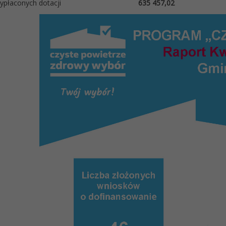
płaconych dotacji
635 457,02