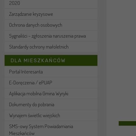
2020
Zarządzanie kryzysowe
Ochrona danych osobowych
Sygnaliści – zgłoszenia naruszenia prawa
Standardy ochrony małoletnich
DLA MIESZKAŃCÓW
Portal Interesanta
E-Doręczenia / ePUAP
Aplikacja mobilna Gmina Wyryki
Dokumenty do pobrania
Wynajem świetlic wiejskich
SMS-owy System Powiadamiania
Mieszkańców