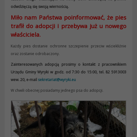
odwdzięczą się swoją wiernością.
Miło nam Państwa poinformować, że pies
trafił do adopcji i przebywa już u nowego
właściciela.
Każdy pies dostanie ochronne szczepienie przeciw wściekliźnie
oraz zostanie odrobaczony.
Zainteresowanych adopcją prosimy o kontakt z pracownikiem
Urzędu Gminy Wyryki w godz. od 7:30 do 15:00, tel. 82 5913003
wew. 20, e-mail
sekretariat@wyryki.eu
W chwili obecnej posiadamy jednego psa do adopcji.