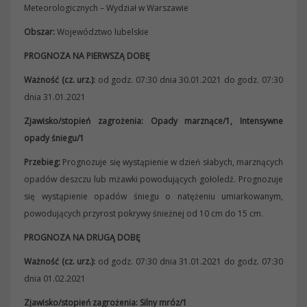
Meteorologicznych – Wydział w Warszawie
Obszar:
Województwo lubelskie
PROGNOZA NA PIERWSZĄ DOBĘ
Ważność (cz. urz.):
od godz. 07:30 dnia 30.01.2021 do godz. 07:30
dnia 31.01.2021
Zjawisko/stopień zagrożenia: Opady marznące/1, Intensywne
opady śniegu/1
Przebieg:
Prognozuje się wystąpienie w dzień słabych, marznących
opadów deszczu lub mżawki powodujących gołoledź. Prognozuje
się wystąpienie opadów śniegu o natężeniu umiarkowanym,
powodujących przyrost pokrywy śnieżnej od 10 cm do 15 cm.
PROGNOZA NA DRUGĄ DOBĘ
Ważność (cz. urz.):
od godz. 07:30 dnia 31.01.2021 do godz. 07:30
dnia 01.02.2021
Zjawisko/stopień zagrożenia: Silny mróz/1