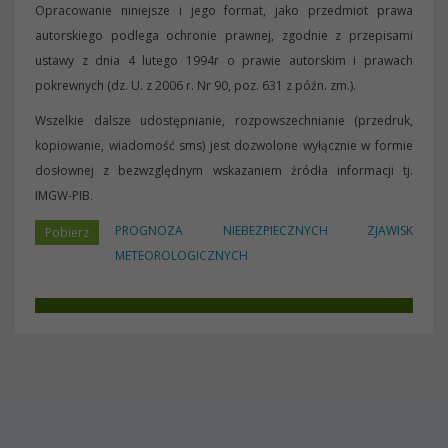
Opracowanie niniejsze i jego format, jako przedmiot prawa
autorskiego podlega ochronie prawnej, zgodnie z przepisami
ustawy z dnia 4 lutego 1994r o prawie autorskim i prawach
pokrewnych (dz. U. z 2006 r. Nr 90, poz. 631 z późn. zm.).
Wszelkie dalsze udostępnianie, rozpowszechnianie (przedruk,
kopiowanie, wiadomość sms) jest dozwolone wyłącznie w formie
dosłownej z bezwzględnym wskazaniem źródła informacji tj.
IMGW-PIB.
PROGNOZA NIEBEZPIECZNYCH ZJAWISK
METEOROLOGICZNYCH