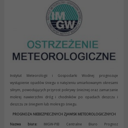
Instytut Meteorologii i Gospodarki Wodnej prognozuje
wystąpienie opadów śniegu o natężeniu umiarkowanym okresami
silnym, powodujących przyrost pokrywy śnieżnej oraz zamarzanie
mokrej nawierzchni dróg i chodników po opadach deszczu i
deszczu ze śniegiem lub mokrego śniegu.
PROGNOZA NIEBEZPIECZNYCH ZJAWISK METEOROLOGICZNYCH
Nazwa biura:
IMGW-PIB Centralne Biuro Prognoz