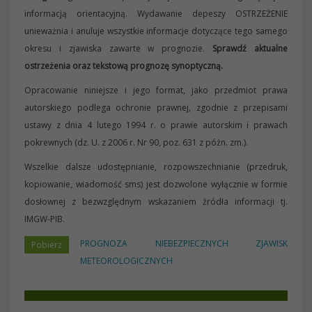
informacją orientacyjną. Wydawanie depeszy OSTRZEŻENIE
unieważnia i anuluje wszystkie informacje dotyczące tego samego
okresu i zjawiska zawarte w prognozie.
Sprawdź aktualne
ostrzeżenia oraz tekstową prognozę synoptyczną.
Opracowanie niniejsze i jego format, jako przedmiot prawa
autorskiego podlega ochronie prawnej, zgodnie z przepisami
ustawy z dnia 4 lutego 1994 r. o prawie autorskim i prawach
pokrewnych (dz. U. z 2006 r. Nr 90, poz. 631 z późn. zm.).
Wszelkie dalsze udostępnianie, rozpowszechnianie (przedruk,
kopiowanie, wiadomość sms) jest dozwolone wyłącznie w formie
dosłownej z bezwzględnym wskazaniem źródła informacji tj.
IMGW-PIB.
PROGNOZA NIEBEZPIECZNYCH ZJAWISK
METEOROLOGICZNYCH