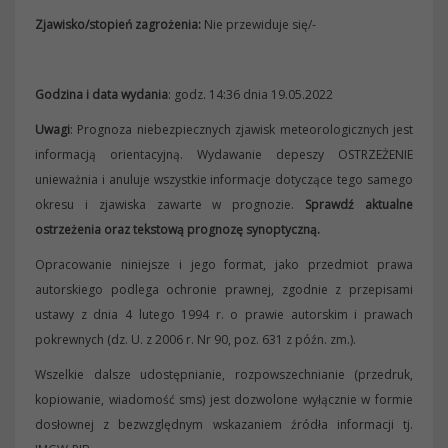
Zjawisko/stopień zagrożenia:
Nie przewiduje się/-
Godzina i data wydania
: godz. 14:36 dnia 19.05.2022
Uwagi
: Prognoza niebezpiecznych zjawisk meteorologicznych jest
informacją orientacyjną. Wydawanie depeszy OSTRZEŻENIE
unieważnia i anuluje wszystkie informacje dotyczące tego samego
okresu i zjawiska zawarte w prognozie.
Sprawdź aktualne
ostrzeżenia oraz tekstową prognozę synoptyczną.
Opracowanie niniejsze i jego format, jako przedmiot prawa
autorskiego podlega ochronie prawnej, zgodnie z przepisami
ustawy z dnia 4 lutego 1994 r. o prawie autorskim i prawach
pokrewnych (dz. U. z 2006 r. Nr 90, poz. 631 z późn. zm.).
Wszelkie dalsze udostępnianie, rozpowszechnianie (przedruk,
kopiowanie, wiadomość sms) jest dozwolone wyłącznie w formie
dosłownej z bezwzględnym wskazaniem źródła informacji tj.