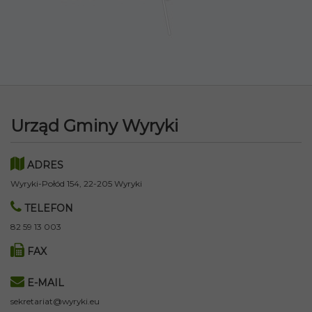
Urząd Gminy Wyryki
ADRES
Wyryki-Połód 154, 22-205 Wyryki
TELEFON
82 59 13 003
FAX
E-MAIL
sekretariat@wyryki.eu