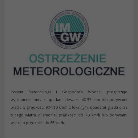
Instytut Meteorologii i Gospodarki Wodnej prognozuje
wystąpienie burz z opadami deszczu 40-55 mm lub porywami
wiatru o prędkości 90-110 km/h z lokalnymi opadami gradu oraz
silnego wiatru o średniej prędkości do 70 km/h lub porywami
wiatru o prędkości do 85 km/h.