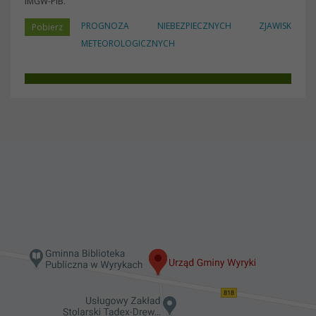
IMGW-PIB.
PROGNOZA NIEBEZPIECZNYCH ZJAWISK
METEOROLOGICZNYCH