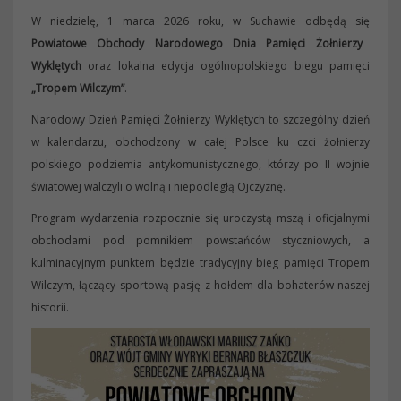
W niedzielę, 1 marca 2026 roku, w Suchawie odbędą się
Powiatowe Obchody Narodowego Dnia Pamięci Żołnierzy
Wyklętych
oraz lokalna edycja ogólnopolskiego biegu pamięci
„Tropem Wilczym”
.
Narodowy Dzień Pamięci Żołnierzy Wyklętych to szczególny dzień
w kalendarzu, obchodzony w całej Polsce ku czci żołnierzy
polskiego podziemia antykomunistycznego, którzy po II wojnie
światowej walczyli o wolną i niepodległą Ojczyznę.
Program wydarzenia rozpocznie się uroczystą mszą i oficjalnymi
obchodami pod pomnikiem powstańców styczniowych, a
kulminacyjnym punktem będzie tradycyjny bieg pamięci Tropem
Wilczym, łączący sportową pasję z hołdem dla bohaterów naszej
historii.