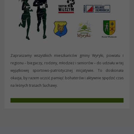
Zapraszamy wszystkich mieszkańców gminy Wyryki, powiatu i
regionu – biegaczy, rodziny, młodzież i seniorów – do udziału w tej
wyjątkowej sportowo-patriotycznej inicjatywie. To doskonała
okazja, by razem uczcić pamięć bohaterów i aktywnie spędzić czas
na leśnych trasach Suchawy.