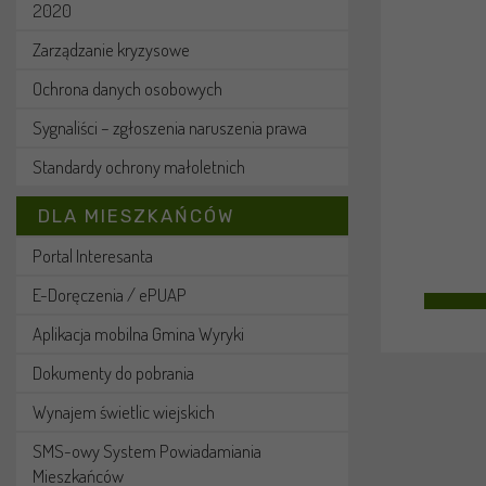
2020
Zarządzanie kryzysowe
Ochrona danych osobowych
Sygnaliści – zgłoszenia naruszenia prawa
Standardy ochrony małoletnich
DLA MIESZKAŃCÓW
Portal Interesanta
E-Doręczenia / ePUAP
Aplikacja mobilna Gmina Wyryki
Dokumenty do pobrania
Wynajem świetlic wiejskich
SMS-owy System Powiadamiania
Mieszkańców