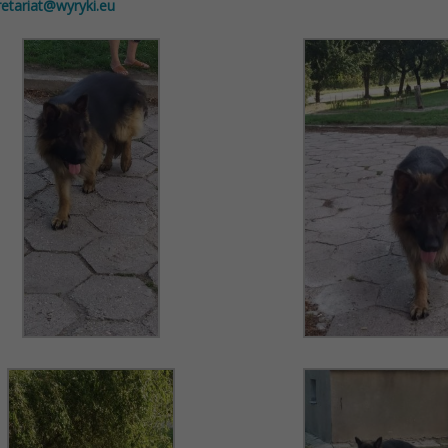
retariat@wyryki.eu