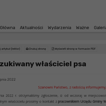
 Główna
Aktualności
Wydarzenia
Ważne
Galer
 artykuł (lektor)
Drukuj stronę
Wyświetl stronę w formacie PDF
zukiwany właściciel psa
rpnia 2022
Szanowni Państwo, z radością informujemy,
nia 2022 r. otrzymaliśmy zgłoszenie, iż od wczoraj w miejscowośc
nym właścicielu prosimy o kontakt z
pracownikiem Urzędu Gminy Wyr