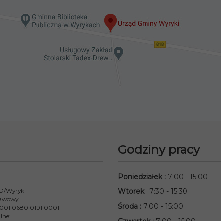
Godziny pracy
Poniedziałek
:
7:00 - 15:00
 O/Wyryki
Wtorek
:
7:30 - 15:30
awowy:
Środa
:
7:00 - 15:00
001 0680 0101 0001
lne: