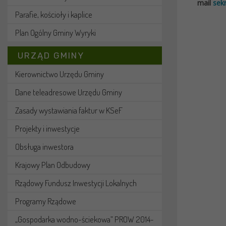
mail
sek
Parafie, kościoły i kaplice
Plan Ogólny Gminy Wyryki
URZĄD GMINY
Kierownictwo Urzędu Gminy
Dane teleadresowe Urzędu Gminy
Zasady wystawiania faktur w KSeF
Projekty i inwestycje
Obsługa inwestora
Krajowy Plan Odbudowy
Rządowy Fundusz Inwestycji Lokalnych
Programy Rządowe
„Gospodarka wodno-ściekowa” PROW 2014-