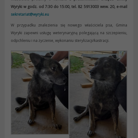
Wyryki w godz. od 7:30 do 15:00, tel. 82 5913003 wew. 20, e-mail
sekretariat@wyryki.eu
W przypadku znalezienia się nowego właściciela psa, Gmina
Wyryki zapewni usługę weterynaryjną polegającą na szczepieniu,
odpchleniu i na życzenie, wykonaniu sterylizacji/kastracji.