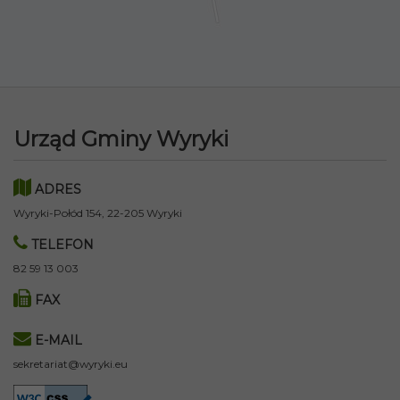
Urząd Gminy Wyryki
ADRES
Wyryki-Połód 154, 22-205 Wyryki
TELEFON
82 59 13 003
FAX
E-MAIL
sekretariat@wyryki.eu