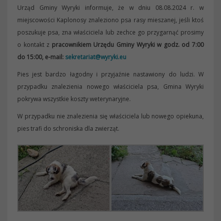
Urząd Gminy Wyryki informuje, że w dniu 08.08.2024 r. w
miejscowości Kaplonosy znaleziono psa rasy mieszanej, jeśli ktoś
poszukuje psa, zna właściciela lub zechce go przygarnąć prosimy
o kontakt z
pracownikiem Urzędu Gminy Wyryki w godz. od 7:00
do 15:00, e-mail:
sekretariat@wyryki.eu
Pies jest bardzo łagodny i przyjaźnie nastawiony do ludzi. W
przypadku znalezienia nowego właściciela psa, Gmina Wyryki
p
okrywa wszystkie koszty weterynaryjne.
W przypadku nie znalezienia się właściciela lub nowego opiekuna,
pies trafi do schroniska dla zwierząt.