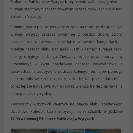
Bibliotece Publicznej w Wyrykach reprezentowali naszą gminę na
turnieju szachowym zorganizowanym przez Gminę Leśniowice nad
Zalewem Maczuły.
Pomimo startu po raz pierwszy w życiu na takim profesjonalnym
turnieju wszyscy zaprezentowali się z bardzo dobrej strony
plasując się w pierwszej dziesiątce w swoich kategoriach, a
opiekun naszego klubu pan Jacek Piech w ramach turnieju pełnił
funkcję drugiego sędziego. Cieszymy się, że powoli zaczynamy
uczestniczyć w życiu szachowym naszego województwa, a
doświadczenia zdobywane podczas kolejnych turniejów pomogą
nam zmobilizować się do pracy, która będzie przekładać się na
coraz lepsze turniejowe wyniki i coraz większą frajdę z uprawiania
tej wspaniałej dyscypliny.
Zapraszamy wszystkich chętnych na zajęcia Klubu szachowego
„Szachowe Polesie”, które odbywają się w
czwartki o godzinie
17.00 w Gminnej Bibliotece Publicznej w Wyrykach
.