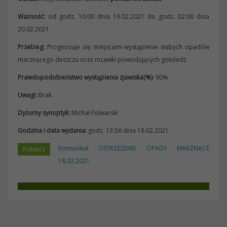
Ważność:
od godz. 10:00 dnia 19.02.2021 do godz. 02:00 dnia
20.02.2021
Przebieg:
Prognozuje się miejscami wystąpienie słabych opadów
marznącego deszczu oraz mżawki powodujących gołoledź.
Prawdopodobieństwo wystąpienia zjawiska(%)
: 90%
Uwagi:
Brak.
Dyżurny synoptyk:
Michał Folwarski
Godzina i data wydania:
godz. 13:56 dnia 18.02.2021
Komunikat OSTRZEŻENIE OPADY MARZNĄCE
18.02.2021