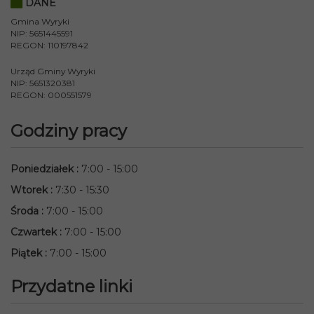
DANE
Gmina Wyryki
NIP: 5651445591
REGON: 110197842
Urząd Gminy Wyryki
NIP: 5651320381
REGON: 000551579
Godziny pracy
Poniedziałek
:
7:00 - 15:00
Wtorek
:
7:30 - 15:30
Środa
:
7:00 - 15:00
Czwartek
:
7:00 - 15:00
Piątek
:
7:00 - 15:00
Przydatne linki