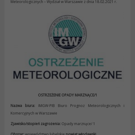
Meteorologicznych – Wydział w Warszawie z dnia 18.02.2021 r.
OSTRZEŻENIE OPADY MARZNĄCE/1
Nazwa biura:
IMGW-PIB Biuro Prognoz Meteorologicznych i
Komercyjnych w Warszawie
Zjawisko/stopień zagrożenia:
Opady marznące/ 1
Obszar:
województwo lubelskie
powiat włodawski