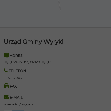
Urząd Gminy Wyryki
ADRES
Wyryki-Połód 154, 22-205 Wyryki
TELEFON
82 59 13 003
FAX
E-MAIL
sekretariat@wyryki.eu