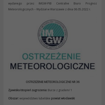
wydanego przez IMGW-PIB Centralne Biuro Prognoz
Meteorologicznych – Wydział w Warszawie z dnia 06.05.2022 r.
OSTRZEŻENIE METEOROLOGICZNE NR 36
Zjawisko/stopień zagrożenia:
Burze z gradem/ 1
Obszar:
województwo lubelskie
powiat włodawski