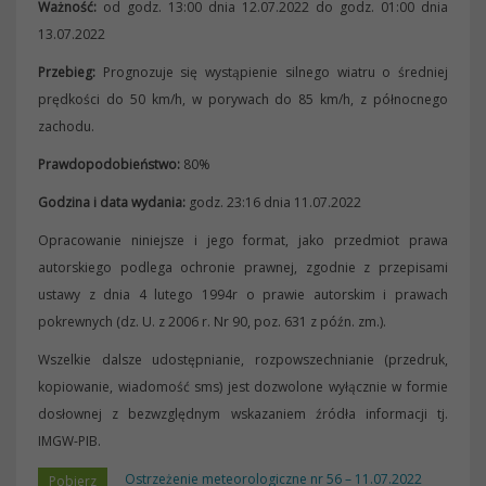
Ważność:
od godz. 13:00 dnia 12.07.2022 do godz. 01:00 dnia
13.07.2022
Przebieg:
Prognozuje się wystąpienie silnego wiatru o średniej
prędkości do 50 km/h, w porywach do 85 km/h, z północnego
zachodu.
Prawdopodobieństwo:
80%
Godzina i data wydania:
godz. 23:16 dnia 11.07.2022
Opracowanie niniejsze i jego format, jako przedmiot prawa
autorskiego podlega ochronie prawnej, zgodnie z przepisami
ustawy z dnia 4 lutego 1994r o prawie autorskim i prawach
pokrewnych (dz. U. z 2006 r. Nr 90, poz. 631 z późn. zm.).
Wszelkie dalsze udostępnianie, rozpowszechnianie (przedruk,
kopiowanie, wiadomość sms) jest dozwolone wyłącznie w formie
dosłownej z bezwzględnym wskazaniem źródła informacji tj.
IMGW-PIB.
Ostrzeżenie meteorologiczne nr 56 – 11.07.2022