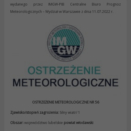
wydanego przez IMGW-PIB Centralne Biuro Prognoz
Meteorologicznych – Wydział w Warszawie z dnia 11.07.2022 r.
OSTRZEŻENIE METEOROLOGICZNE NR 56
Zjawisko/stopień zagrożenia:
Silny wiatr/ 1
Obszar:
województwo lubelskie
powiat włodawski