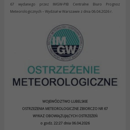
67 wydanego przez IMGW-PIB Centralne Biuro Prognoz
Meteorologicznych – Wydział w Warszawie z dnia 06.04.2026 r.
WOJEWÓDZTWO LUBELSKIE
OSTRZEŻENIA METEOROLOGICZNE ZBIORCZO NR 67
WYKAZ OBOWIĄZUJĄCYCH OSTRZEŻEŃ
o godz. 22:27 dnia 06.04.2026