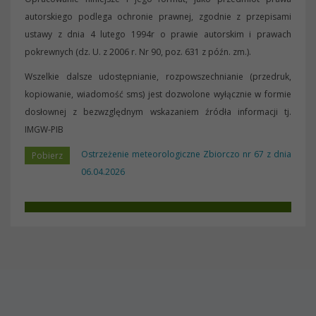
autorskiego podlega ochronie prawnej, zgodnie z przepisami
ustawy z dnia 4 lutego 1994r o prawie autorskim i prawach
pokrewnych (dz. U. z 2006 r. Nr 90, poz. 631 z późn. zm.).
Wszelkie dalsze udostępnianie, rozpowszechnianie (przedruk,
kopiowanie, wiadomość sms) jest dozwolone wyłącznie w formie
dosłownej z bezwzględnym wskazaniem źródła informacji tj.
IMGW-PIB
Ostrzeżenie meteorologiczne Zbiorczo nr 67 z dnia
06.04.2026