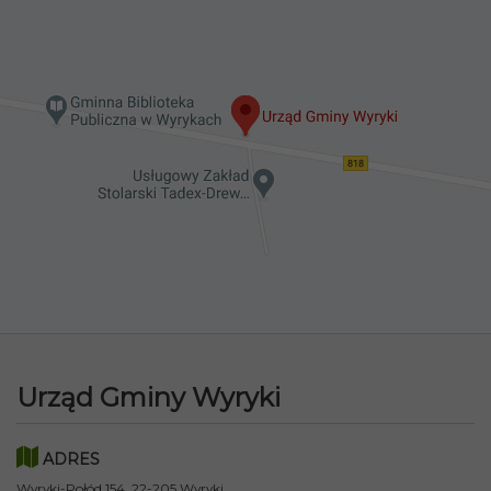
Urząd Gminy Wyryki
ADRES
Wyryki-Połód 154, 22-205 Wyryki