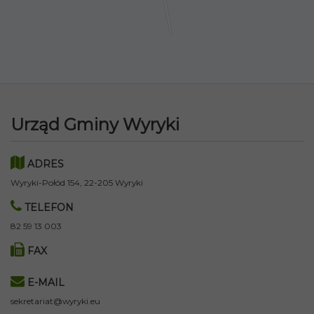
Urząd Gminy Wyryki
ADRES
Wyryki-Połód 154, 22-205 Wyryki
TELEFON
82 59 13 003
FAX
E-MAIL
sekretariat@wyryki.eu