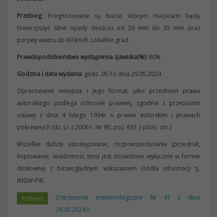
Przebieg:
Prognozowane są burze, którym miejscami będą
towarzyszyć silne opady deszczu od 20 mm do 35 mm oraz
porywy wiatru do 80 km/h. Lokalnie grad.
Prawdopodobieństwo wystąpienia zjawiska(%):
80%
Godzina i data wydania:
godz. 05:13 dnia 29.05.2024
Opracowanie niniejsze i jego format, jako przedmiot prawa
autorskiego podlega ochronie prawnej, zgodnie z przepisami
ustawy z dnia 4 lutego 1994r o prawie autorskim i prawach
pokrewnych (dz. U. z 2006 r. Nr 90, poz. 631 z późn. zm.).
Wszelkie dalsze udostępnianie, rozpowszechnianie (przedruk,
kopiowanie, wiadomość sms) jest dozwolone wyłącznie w formie
dosłownej z bezwzględnym wskazaniem źródła informacji tj.
IMGW-PIB.
Ostrzeżenie meteorologiczne Nr 47 z dnia
29.05.2024 r.