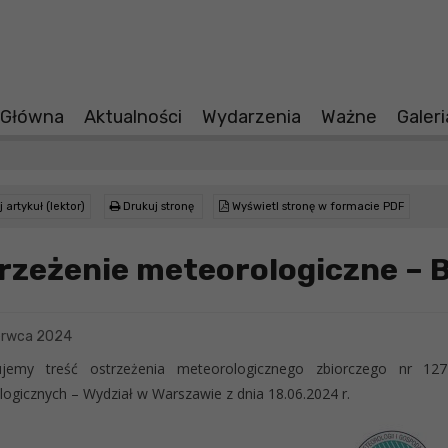
 Główna
Aktualności
Wydarzenia
Ważne
Galer
 artykuł (lektor)
Drukuj stronę
Wyświetl stronę w formacie PDF
rzeżenie meteorologiczne – 
erwca 2024
ujemy treść ostrzeżenia meteorologicznego zbiorczego nr 1
ogicznych – Wydział w Warszawie z dnia 18.06.2024 r.