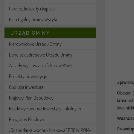
Parafie, kościoły i kaplice
Plan Ogólny Gminy Wyryki
URZĄD GMINY
Kierownictwo Urzędu Gminy
Dane teleadresowe Urzędu Gminy
Zasady wystawiania faktur w KSeF
Projekty i inwestycje
Zjawisko
Obsługa inwestora
Obszar 
Krajowy Plan Odbudowy
krasnosta
świdnick
Rządowy Fundusz Inwestycji Lokalnych
Ważność
Programy Rządowe
Prawdop
„Gospodarka wodno-ściekowa” PROW 2014-