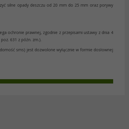
szyć silne opady deszczu od 20 mm do 25 mm oraz porywy
ega ochronie prawnej, zgodnie z przepisami ustawy z dnia 4
 poz. 631 z późn. zm.).
iadomość sms) jest dozwolone wyłącznie w formie dosłownej