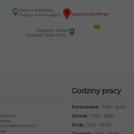
Godziny pracy
Poniedziałek
:
7:00 - 15:00
 O/Wyryki
Wtorek
:
7:30 - 15:30
awowy:
Środa
:
7:00 - 15:00
001 0680 0101 0001
lne: