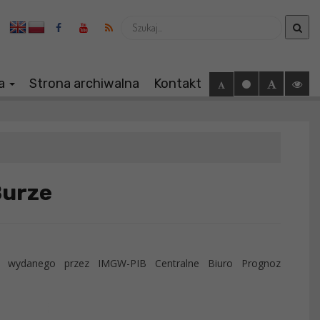
Wyszukaj
ia
Strona archiwalna
Kontakt
Burze
27 wydanego przez IMGW-PIB Centralne Biuro Prognoz