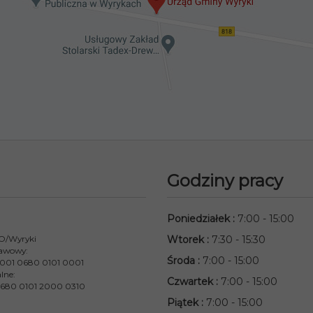
Godziny pracy
Poniedziałek
:
7:00 - 15:00
 O/Wyryki
Wtorek
:
7:30 - 15:30
awowy:
Środa
:
7:00 - 15:00
001 0680 0101 0001
lne:
Czwartek
:
7:00 - 15:00
680 0101 2000 0310
Piątek
:
7:00 - 15:00