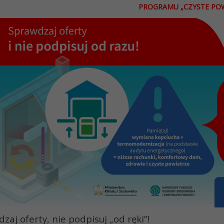
PROGRAMU „CZYSTE POW
zaj oferty, nie podpisuj „od ręki”!