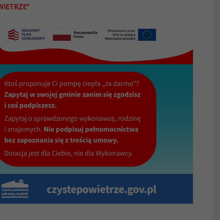
IETRZE”