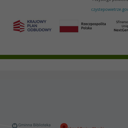
czystepowietrze.gov