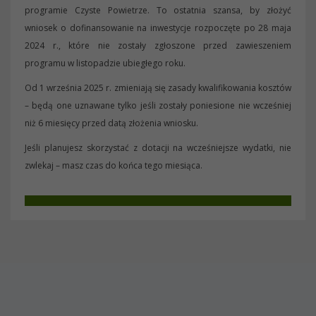
programie Czyste Powietrze. To ostatnia szansa, by złożyć
wniosek o dofinansowanie na inwestycje rozpoczęte po 28 maja
2024 r., które nie zostały zgłoszone przed zawieszeniem
programu w listopadzie ubiegłego roku.
Od 1 września 2025 r. zmieniają się zasady kwalifikowania kosztów
– będą one uznawane tylko jeśli zostały poniesione nie wcześniej
niż 6 miesięcy przed datą złożenia wniosku.
Jeśli planujesz skorzystać z dotacji na wcześniejsze wydatki, nie
zwlekaj – masz czas do końca tego miesiąca.