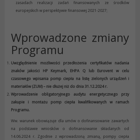
zasadach realizacji zadań finansowanych ze środków
europejskich w perspektywie finansowej 2021-2027;
Wprowadzone zmiany
Programu
Uwzględnienie możliwości przedłożenia certyfikatów nadania
znaków jakości HP Keymark, EHPA Q lub Eurovent w celu
czasowego wpisania pomp ciepła na listę zielonych urządzeń i
materiałów (ZUM) – nie dłużej niż do dnia 31.12.2024 r.
Wprowadzenie obligatoryjnego audytu energetycznego przy
zakupie i montażu pomp ciepła kwalifikowanych w ramach
Programu.
Ww. warunek obowiązuje dla umów o dofinansowanie zawartych
na podstawie wniosków o dofinansowanie składanych od
14.06.2024 r. Zgodnie z wprowadzoną zmianą, pompy ciepła