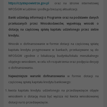
https://czystepowietrze.gov.pl
oraz na stronie internetowej
WFOŚiGW w Lublinie i podlega bieżącej aktualizacji.
Banki udzielają informacji o Programie oraz na podstawie danych
przekazanych przez Wnioskodawców, wypełniają wnioski o
dotację na częściową spłatę kapitału udzielonego przez siebie
kredytu.
Wnioski o dofinansowanie w formie dotacji na częściową spłatę
kapitału kredytu przyjmowane w bankach, przekazywane są do
WFOŚiGW zgodnie z lokalizacją budynku/lokalu mieszkalnego
objętego wnioskiem, w celu ich rozpatrzenia oraz podjęcia decyzji
o dofinansowaniu.
Najważniejsze warunki dofinansowania
w formie dotacji na
częściową spłatę kapitału kredytu bankowego:
kwota kapitału kredytu udzielonego na przedsięwzięcie objęte
wnioskiem o dotację musi być wyższa niż kwota wnioskowanej
dotacji na to przedsięwzięcie.