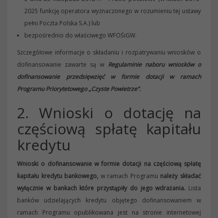
2025 funkcję operatora wyznaczonego w rozumieniu tej ustawy
pełni Poczta Polska S.A.) lub
bezpośrednio do właściwego WFOŚiGW.
Szczegółowe informacje o składaniu i rozpatrywaniu wniosków o
dofinansowanie zawarte są w
Regulaminie naboru wniosków o
dofinansowanie przedsięwzięć w formie dotacji w ramach
Programu Priorytetowego „Czyste Powietrze”.
2. Wnioski o dotację na
częściową spłatę kapitału
kredytu
Wnioski o dofinansowanie w formie dotacji na częściową spłatę
kapitału kredytu bankowego,
w ramach Programu
należy składać
wyłącznie w bankach
które przystąpiły do jego wdrażania.
Lista
banków udzielających kredytu objętego dofinansowaniem w
ramach Programu opublikowana jest na stronie internetowej