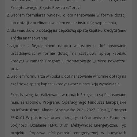
Priorytetowego „Czyste Powietrze” oraz
wzorem formularza wniosku o dofinansowanie w formie dotacji
lub dotacji z prefinansowaniem wraz z instrukcją wypełniania,
dla wniosków o
dotację na częściową spłatę kapitału kredytu
(inne
źródła finansowania):
zgodnie z Regulaminem naboru wniosków o dofinansowanie
przedsięwzięć w formie dotacji na częściową spłatę kapitału
kredytu w ramach Programu Priorytetowego „Czyste Powietrze”
oraz
wzorem formularza wniosku o dofinansowanie w formie dotacji na
częściową spłatę kapitału kredytu wraz z instrukcją wypełniania.
Przedsięwzięcia realizowane w ramach Programu są finansowane
m.in. ze środków Programu Operacyjnego Fundusze Europejskie
na Infrastrukturę, Klimat, Środowisko 2021-2027 (FEnIKS), Priorytet
FENX.01 Wsparcie sektorów energetyka i środowisko z Funduszu
Spójności, Działanie FENX. 01.01 Efektywność Energetyczna, Typ
projektu: Poprawa efektywności energetycznej w budynkach