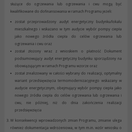
służące do ogrzewania lub ogrzewania i cwu mogą być
kwalifikowane do dofinansowania w ramach Programu jeżeli:
został przeprowadzony audyt energetyczny budynku/lokalu
mieszkalnego i wskazano w tym audycie wybór pompy ciepła
jako nowego źródła ciepła do celów ogrzewania lub
ogrzewania i cwu oraz
został złożony wraz z wnioskiem o płatność Dokument
podsumowujący audyt energetyczny budynku sporządzony na
obowiązującym w ramach Programu wzorze oraz
został zrealizowany w całości wybrany do realizacji, optymalny
wariant przedsięwzięcia termomodernizacyjnego wskazany w
audycie energetycznym, obejmujący wybór pompy ciepła jako
nowego źródła ciepła do celów ogrzewania lub ogrzewania i
cwu, nie później, niż do dnia zakończenia realizacji
przedsięwzięcia
W konsekwencji wprowadzonych zmian Programu, zmianie ulega
również dokumentacja wdrożeniowa, w tym m.in. wzór wniosku o