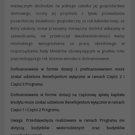
miesięcznym dochodzie na jednego członka jej gospodarstwa
domowego, roczny jej przychód, z tytułu prowadzenia
pozarolniczej działalności gospodarczej za rok kalendarzowy, za
który ustalony został przeciętny miesięczny dochód wskazany w
zaświadczeniu, nie przekroczył dwudziestokrotności kwoty
minimalnego wynagrodzenia za pracę określonego w
rozporządzeniu Rady Ministrów obowiązującym w grudniu roku
poprzedzającego rok złożenia wniosku o dofinansowanie.
Dofinansowanie w formie dotacji z prefinansowaniem może
zostać udzielone Beneficjentom wyłącznie w ramach Części 2 i
Części 3 Programu.
Dofinansowanie w formie dotacji na częściową spłatę kapitału
kredytu może zostać udzielone Beneficjentom wyłącznie w ramach
Części 1 i Części 2 Programu.
Uwaga: Przedsięwzięcia realizowane w ramach Programu nie
dotyczą budynków wielorodzinnych oraz budynków