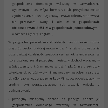
gospodarstwa domowego wskazany w zaświadczeniu
wydawanym przez wójta, burmistrza lub prezydenta miasta
zgodnie z art. 411 ust. 10g ustawy – Prawo ochrony środowiska,
nie przekracza kwoty
1 894 zł w gospodarstwie
wieloosobowym
,
2 651 zł w gospodarstwie jednoosobowym
–
w ramach Części 2) Programu,
W przypadku prowadzenia działalności gospodarczej, roczny
przychód osoby, o której mowa w ust. 1, z tytułu prowadzenia
pozarolniczej działalności gospodarczej za rok kalendarzowy, za
który ustalony został przeciętny miesięczny dochód wskazany w
zaświadczeniu, o którym mowa w ust. 1 pkt 2, nie przekroczył
czterdziestokrotności kwoty minimalnego wynagrodzenia za pracę
określonego w rozporządzeniu Rady Ministrów obowiązującym w
grudniu roku poprzedzającego rok złożenia wniosku o
dofinansowanie,
przeciętny miesięczny dochód na jednego członka jej
gospodarstwa domowego wskazany w zaświadczeniu