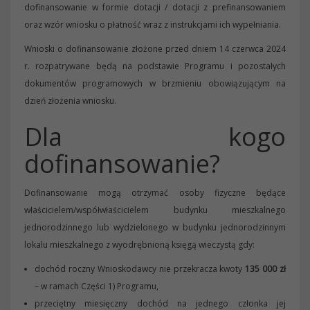
dofinansowanie w formie dotacji / dotacji z prefinansowaniem
oraz wzór wniosku o płatność wraz z instrukcjami ich wypełniania.
Wnioski o dofinansowanie złożone przed dniem 14 czerwca 2024
r. rozpatrywane będą na podstawie Programu i pozostałych
dokumentów programowych w brzmieniu obowiązującym na
dzień złożenia wniosku.
Dla kogo
dofinansowanie?
Dofinansowanie mogą otrzymać osoby fizyczne będące
właścicielem/współwłaścicielem budynku mieszkalnego
jednorodzinnego lub wydzielonego w budynku jednorodzinnym
lokalu mieszkalnego z wyodrębnioną księgą wieczystą gdy:
dochód roczny Wnioskodawcy nie przekracza kwoty
135 000 zł
– w ramach Części 1) Programu,
przeciętny miesięczny dochód na jednego członka jej