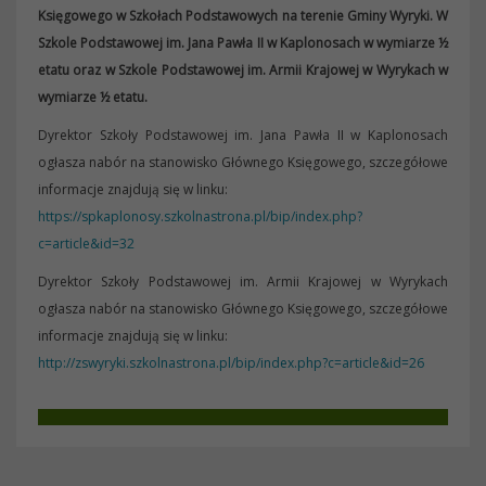
Księgowego w Szkołach Podstawowych na terenie Gminy Wyryki. W
Szkole Podstawowej im. Jana Pawła II w Kaplonosach w wymiarze ½
etatu oraz w Szkole Podstawowej im. Armii Krajowej w Wyrykach w
wymiarze ½ etatu.
Dyrektor Szkoły Podstawowej im. Jana Pawła II w Kaplonosach
ogłasza nabór na stanowisko Głównego Księgowego, szczegółowe
informacje znajdują się w linku:
https://spkaplonosy.szkolnastrona.pl/bip/index.php?
c=article&id=32
Dyrektor Szkoły Podstawowej im. Armii Krajowej w Wyrykach
ogłasza nabór na stanowisko Głównego Księgowego, szczegółowe
informacje znajdują się w linku:
http://zswyryki.szkolnastrona.pl/bip/index.php?c=article&id=26