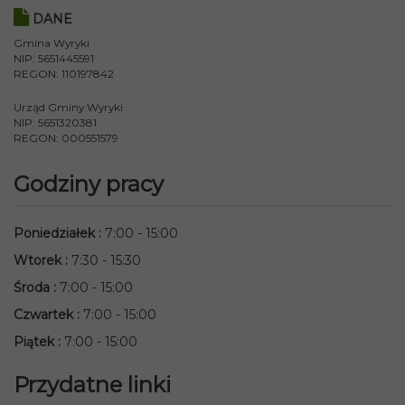
DANE
Gmina Wyryki
NIP: 5651445591
REGON: 110197842
Urząd Gminy Wyryki
NIP: 5651320381
REGON: 000551579
Godziny pracy
Poniedziałek
:
7:00 - 15:00
Wtorek
:
7:30 - 15:30
Środa
:
7:00 - 15:00
Czwartek
:
7:00 - 15:00
Piątek
:
7:00 - 15:00
Przydatne linki