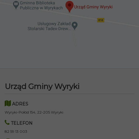
Urząd Gminy Wyryki
ADRES
Wyryki-Połód 154, 22-205 Wyryki
TELEFON
82 59 13 003