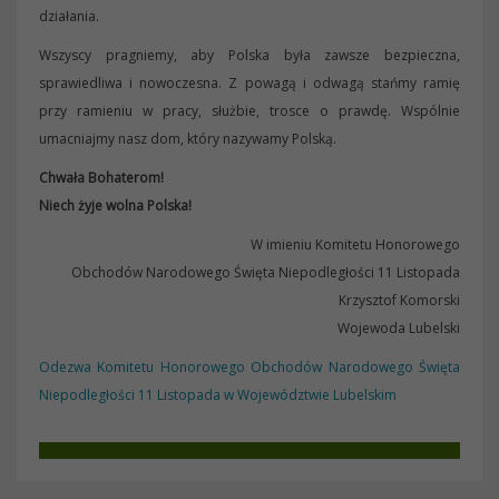
działania.
Wszyscy pragniemy, aby Polska była zawsze bezpieczna,
sprawiedliwa i nowoczesna. Z powagą i odwagą stańmy ramię
przy ramieniu w pracy, służbie, trosce o prawdę. Wspólnie
umacniajmy nasz dom, który nazywamy Polską.
Chwała Bohaterom!
Niech żyje wolna Polska!
W imieniu Komitetu Honorowego
Obchodów Narodowego Święta Niepodległości 11 Listopada
Krzysztof Komorski
Wojewoda Lubelski
Odezwa Komitetu Honorowego Obchodów Narodowego Święta
Niepodległości 11 Listopada w Województwie Lubelskim