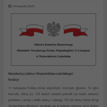
7 listopada 2025
Mieszkańcy Lublina i Województwa Lubelskiego!
Rodacy
!
11 listopada Polska mówi wspólnym, mocnym głosem. To głos
Narodu, który po 123 latach niewoli potrafił na nowo wznieść
państwo z pracy i walki, wiary i odwagi. 107 lat temu różne drogi
Ojców Niepodległości spotkały się w jednym miejscu: przy dobru