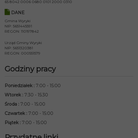
65 8042 0006 0680 0101 2000 0310
DANE
Gmina Wyryki
NIP: 5651445591
REGON: 110197842
Urząd Gminy Wyryki
NIP: 5651320381
REGON: 000551579
Godziny pracy
Poniedziałek
:
7:00 - 15:00
Wtorek
:
7:30 - 15:30
Środa
:
7:00 - 15:00
Czwartek
:
7:00 - 15:00
Piątek
:
7:00 - 15:00
Przydatne linki