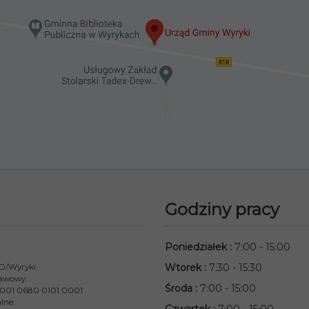
Godziny pracy
Poniedziałek
:
7:00 - 15:00
 O/Wyryki
Wtorek
:
7:30 - 15:30
awowy:
Środa
:
7:00 - 15:00
001 0680 0101 0001
lne: