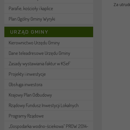
Za utrud
Parafie, kościoły i kaplice
Plan Ogólny Gminy Wyryki
URZĄD GMINY
Kierownictwo Urzędu Gminy
Dane teleadresowe Urzędu Gminy
Zasady wystawiania faktur w KSeF
Projekty i inwestycje
Obsługa inwestora
Krajowy Plan Odbudowy
Rządowy Fundusz Inwestycji Lokalnych
Programy Rządowe
„Gospodarka wodno-ściekowa” PROW 2014-