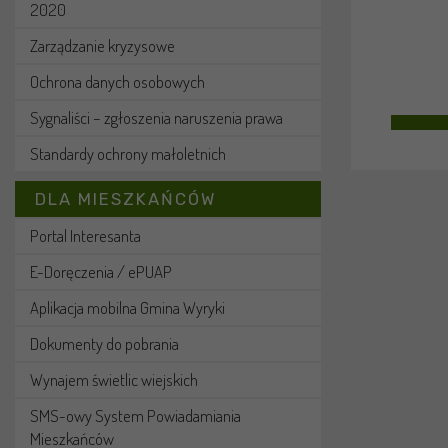
2020
Zarządzanie kryzysowe
Ochrona danych osobowych
Sygnaliści – zgłoszenia naruszenia prawa
Standardy ochrony małoletnich
DLA MIESZKAŃCÓW
Portal Interesanta
E-Doręczenia / ePUAP
Aplikacja mobilna Gmina Wyryki
Dokumenty do pobrania
Wynajem świetlic wiejskich
SMS-owy System Powiadamiania
Mieszkańców